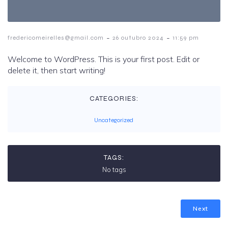
-
-
fredericomeirelles@gmail.com
26 outubro 2024
11:59 pm
Welcome to WordPress. This is your first post. Edit or
delete it, then start writing!
CATEGORIES:
Uncategorized
TAGS:
No tags
Next